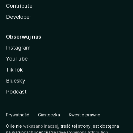
Contribute
Developer
Obserwuj nas
Instagram
YouTube
TikTok
Bluesky
Podcast
Prywatność
Ciasteczka
Kwestie prawne
O ile nie
wskazano inaczej
, treść tej strony jest dostępna
na warunkach licencji
Creative Commons Attribution