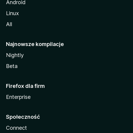
Android
Linux
All
Najnowsze kompilacje
Nightly
Beta
Firefox dla firm
Enterprise
Społeczność
Connect