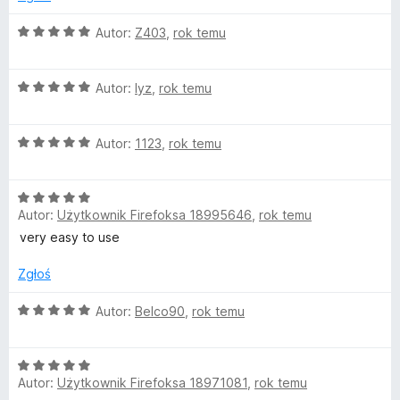
a
/
:
5
O
Autor:
Z403
,
rok temu
5
c
/
e
5
O
n
Autor:
lyz
,
rok temu
c
a
e
:
O
n
Autor:
1123
,
rok temu
5
c
a
/
e
:
5
O
n
5
Autor:
Użytkownik Firefoksa 18995646
,
rok temu
c
a
/
e
:
5
very easy to use
n
5
a
/
Zgłoś
:
5
5
O
Autor:
Belco90
,
rok temu
/
c
5
e
O
n
Autor:
Użytkownik Firefoksa 18971081
,
rok temu
c
a