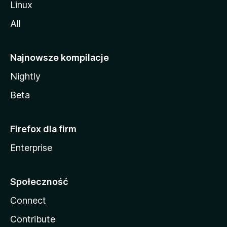
Linux
All
Najnowsze kompilacje
Nightly
Beta
Firefox dla firm
Enterprise
Społeczność
Connect
Contribute