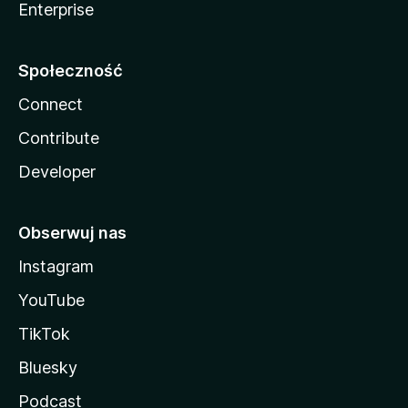
Enterprise
e
Społeczność
Connect
Contribute
Developer
Obserwuj nas
Instagram
YouTube
TikTok
Bluesky
Podcast