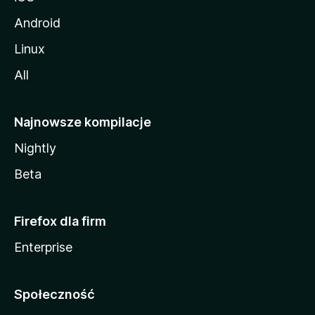
Android
Linux
All
Najnowsze kompilacje
Nightly
Beta
Firefox dla firm
Enterprise
Społeczność