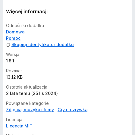
Więcej informacji
Odnośniki dodatku
Domowa
Pomoc
Skopiuj identyfikator dodatku
Wersja
1.8.1
Rozmiar
13,12 KB
Ostatnia aktualizacja
2 lata temu (25 lis 2024)
Powiązane kategorie
Zdjęcia, muzyka i filmy
Gry i rozrywka
Licencja
Licencja MIT