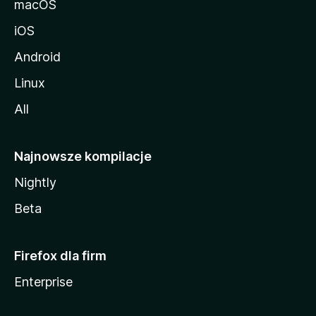
macOS
iOS
Android
Linux
All
Najnowsze kompilacje
Nightly
Beta
Firefox dla firm
Enterprise