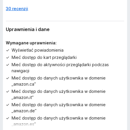
z
30 recenzji
c
z
e
o
Uprawnienia i dane
c
e
Wymagane uprawnienia:
n
Wyświetlać powiadomienia
Mieć dostęp do kart przeglądarki
Mieć dostęp do aktywności przeglądarki podczas
nawigacji
Mieć dostęp do danych użytkownika w domenie
„amazon.ca”
Mieć dostęp do danych użytkownika w domenie
„amazon.it”
Mieć dostęp do danych użytkownika w domenie
„amazon.de”
Mieć dostęp do danych użytkownika w domenie
„amazon.es”