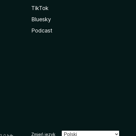
TikTok
Bluesky
Podcast
Zmień język
3.0
lub