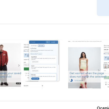
Oceni