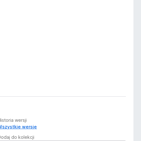
istoria wersji
Wszystkie wersje
Dodaj do kolekcji