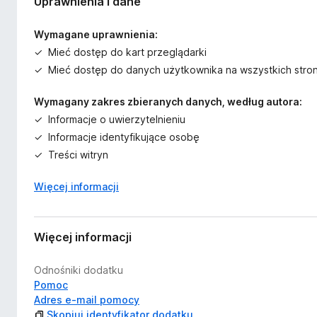
Uprawnienia i dane
Wymagane uprawnienia:
Mieć dostęp do kart przeglądarki
Mieć dostęp do danych użytkownika na wszystkich stro
Wymagany zakres zbieranych danych, według autora:
Informacje o uwierzytelnieniu
Informacje identyfikujące osobę
Treści witryn
Więcej informacji
Więcej informacji
Odnośniki dodatku
Pomoc
Adres e-mail pomocy
Skopiuj identyfikator dodatku