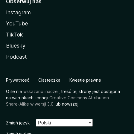
Obserwuj nas
Instagram
YouTube
TikTok
Bluesky
Podcast
Prywatność
Ciasteczka
Kwestie prawne
O ile nie
wskazano inaczej
, treść tej strony jest dostępna
na warunkach licencji
Creative Commons Attribution
Share-Alike w wersji 3.0
lub nowszej.
Zmień język
Zmień motyw