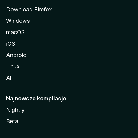
Download Firefox
Windows
macOS
iOS
Android
Linux
All
Najnowsze kompilacje
Nightly
Beta