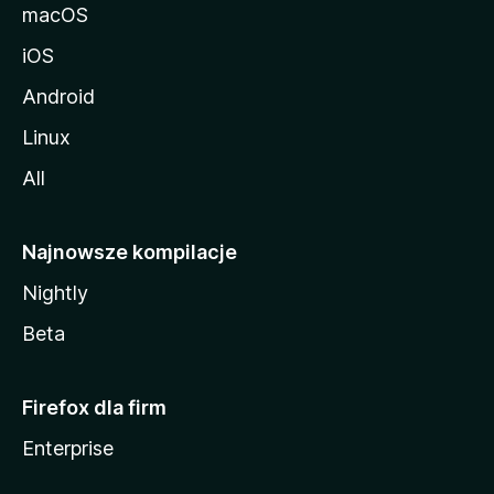
macOS
iOS
Android
Linux
All
Najnowsze kompilacje
Nightly
Beta
Firefox dla firm
Enterprise