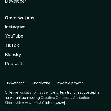
Developer
Obserwuj nas
Instagram
YouTube
TikTok
Bluesky
Podcast
Prywatność
Ciasteczka
Kwestie prawne
O ile nie
wskazano inaczej
, treść tej strony jest dostępna
na warunkach licencji
Creative Commons Attribution
Share-Alike w wersji 3.0
lub nowszej.