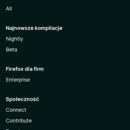
All
Najnowsze kompilacje
Nightly
Beta
Firefox dla firm
Enterprise
Społeczność
Connect
Contribute