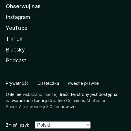
Obserwuj nas
Instagram
YouTube
TikTok
Bluesky
Podcast
Prywatność
Ciasteczka
Kwestie prawne
O ile nie
wskazano inaczej
, treść tej strony jest dostępna
na warunkach licencji
Creative Commons Attribution
Share-Alike w wersji 3.0
lub nowszej.
Zmień język