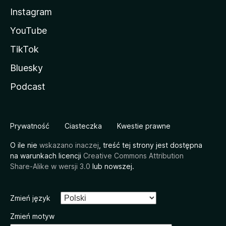
Instagram
YouTube
TikTok
Bluesky
Podcast
Prywatność
Ciasteczka
Kwestie prawne
O ile nie
wskazano inaczej
, treść tej strony jest dostępna
na warunkach licencji
Creative Commons Attribution
Share-Alike w wersji 3.0
lub nowszej.
Zmień język
Zmień motyw