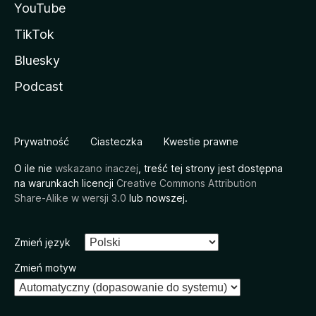
YouTube
TikTok
Bluesky
Podcast
Prywatność
Ciasteczka
Kwestie prawne
O ile nie
wskazano inaczej
, treść tej strony jest dostępna
na warunkach licencji
Creative Commons Attribution
Share-Alike w wersji 3.0
lub nowszej.
Zmień język
Zmień motyw