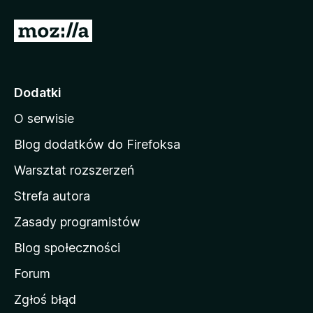
S
t
r
o
Dodatki
n
O serwisie
a
d
Blog dodatków do Firefoksa
o
Warsztat rozszerzeń
m
Strefa autora
o
w
Zasady programistów
a
Blog społeczności
M
o
Forum
z
Zgłoś błąd
i