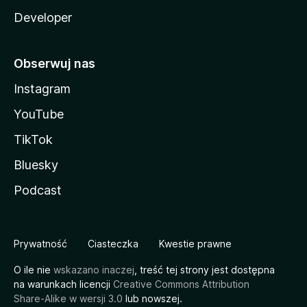
Developer
Obserwuj nas
Instagram
YouTube
TikTok
Bluesky
Podcast
Prywatność
Ciasteczka
Kwestie prawne
O ile nie
wskazano inaczej
, treść tej strony jest dostępna
na warunkach licencji
Creative Commons Attribution
Share-Alike w wersji 3.0
lub nowszej.