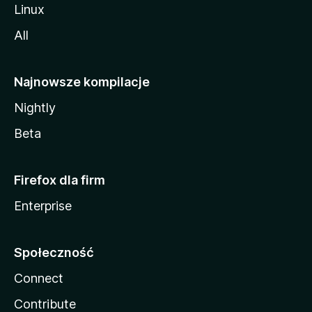
Linux
All
Najnowsze kompilacje
Nightly
Beta
Firefox dla firm
Enterprise
Społeczność
Connect
Contribute