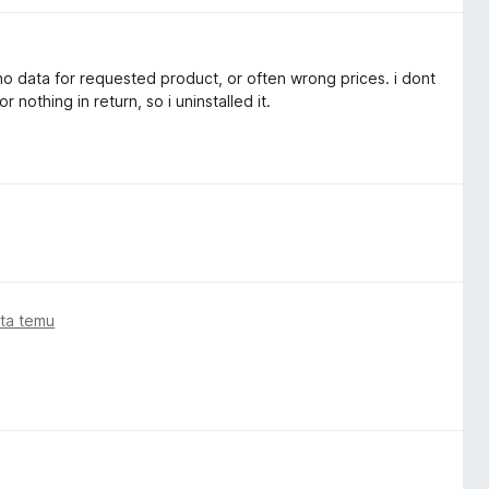
no data for requested product, or often wrong prices. i dont
nothing in return, so i uninstalled it.
ata temu