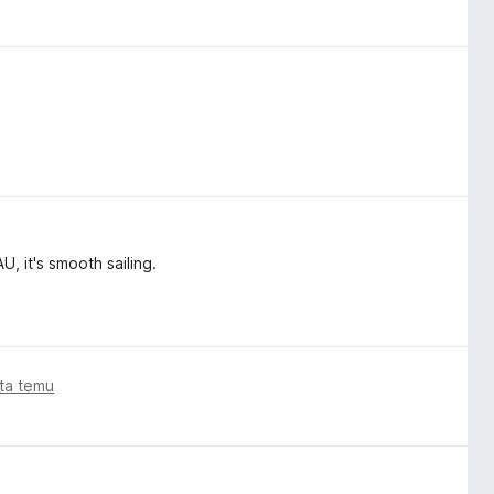
, it's smooth sailing.
ata temu