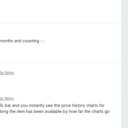
 months and counting -.-
ata temu
ata temu
RL bar and you instantly see the price history charts for
long the item has been available by how far the charts go