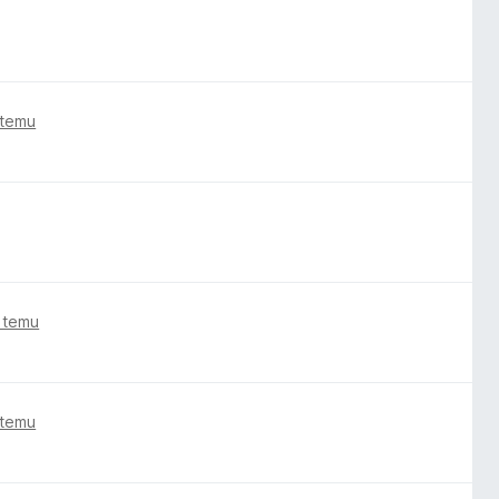
 temu
 temu
 temu