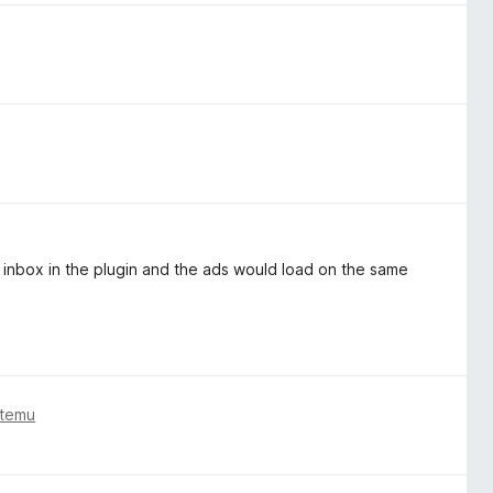
he inbox in the plugin and the ads would load on the same
 temu