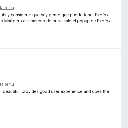
ata temu
nputs y considerar que hay gente que puede tener Firefox
p Mail pero al momento de pulsa sale el popup de Firefox
ata temu
nd: beautiful, provides good user experience and does the