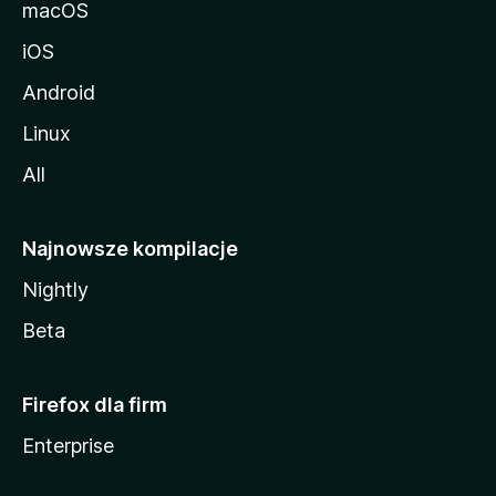
macOS
iOS
Android
Linux
All
Najnowsze kompilacje
Nightly
Beta
Firefox dla firm
Enterprise