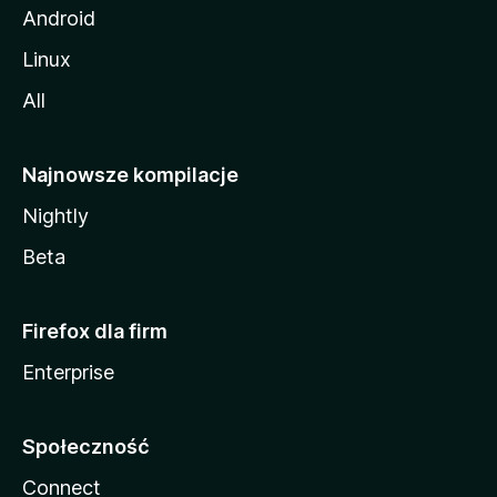
Android
Linux
All
Najnowsze kompilacje
Nightly
Beta
Firefox dla firm
Enterprise
Społeczność
Connect