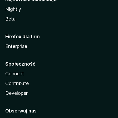
Nightly
Beta
Firefox dla firm
Enterprise
Społeczność
Connect
Contribute
Developer
Obserwuj nas