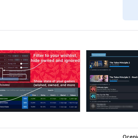
Oceni