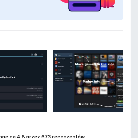
one na 4,8 przez 673 recenzentów