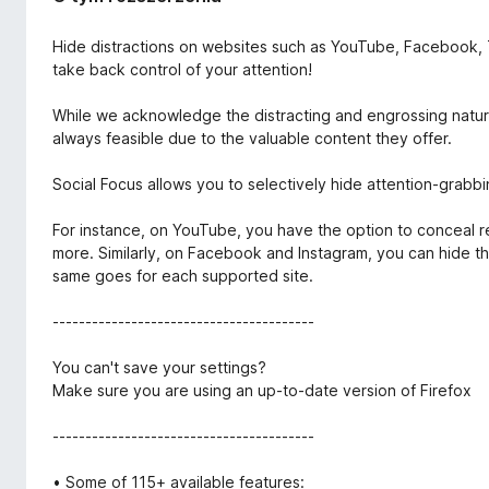
Hide distractions on websites such as YouTube, Facebook, Tw
take back control of your attention!
While we acknowledge the distracting and engrossing nature
always feasible due to the valuable content they offer.
Social Focus allows you to selectively hide attention-grab
For instance, on YouTube, you have the option to conceal
more. Similarly, on Facebook and Instagram, you can hide th
same goes for each supported site.
----------------------------------------
You can't save your settings?
Make sure you are using an up-to-date version of Firefox
----------------------------------------
• Some of 115+ available features: