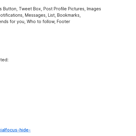
s Button, Tweet Box, Post Profile Pictures, Images
otifications, Messages, List, Bookmarks,
ends for you, Who to follow, Footer
cted:
ialfocus-hide-