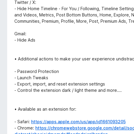
Twitter / X:
- Hide Home Timeline - For You / Following, Timeline Setting
and Videos, Metrics, Post Bottom Buttons, Home, Explore, N
Communities, Premium, Profile, More, Post, Premium Ads, Tr
Gmail:
- Hide Ads
• Additional actions to make your user experience undistra
- Password Protection
- Launch Tweaks
- Export, import, and reset extension settings
- Control the extension dark / light theme and more....
• Available as an extension for:
- Safari:
https://apps.apple.com/us/app/id1661093205
- Chrome:
https://chromewebstore.google.com/detail/soc