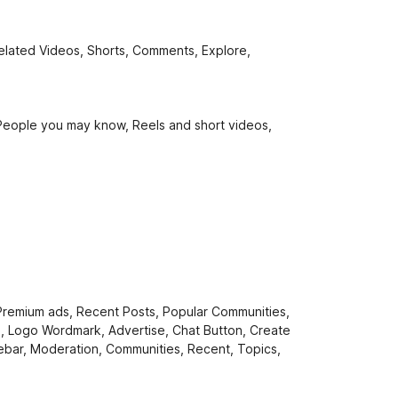
ated Videos, Shorts, Comments, Explore,
eople you may know, Reels and short videos,
Premium ads, Recent Posts, Popular Communities,
ts, Logo Wordmark, Advertise, Chat Button, Create
idebar, Moderation, Communities, Recent, Topics,