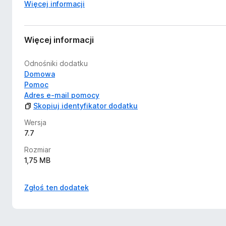
Więcej informacji
Więcej informacji
Odnośniki dodatku
Domowa
Pomoc
Adres e-mail pomocy
Skopiuj identyfikator dodatku
Wersja
7.7
Rozmiar
1,75 MB
Zgłoś ten dodatek