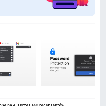
one na 4,3 przez 140 recenzentów