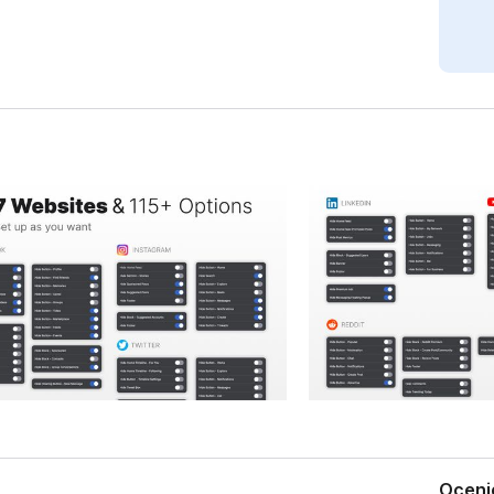
Oceni