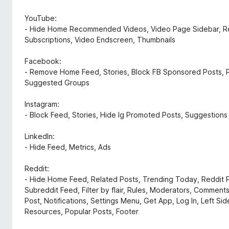
YouTube:
- Hide Home Recommended Videos, Video Page Sidebar, Rel
Subscriptions, Video Endscreen, Thumbnails
Facebook:
- Remove Home Feed, Stories, Block FB Sponsored Posts, P
Suggested Groups
Instagram:
- Block Feed, Stories, Hide Ig Promoted Posts, Suggestions
LinkedIn:
- Hide Feed, Metrics, Ads
Reddit:
- Hide Home Feed, Related Posts, Trending Today, Reddit 
Subreddit Feed, Filter by flair, Rules, Moderators, Commen
Post, Notifications, Settings Menu, Get App, Log In, Left S
Resources, Popular Posts, Footer