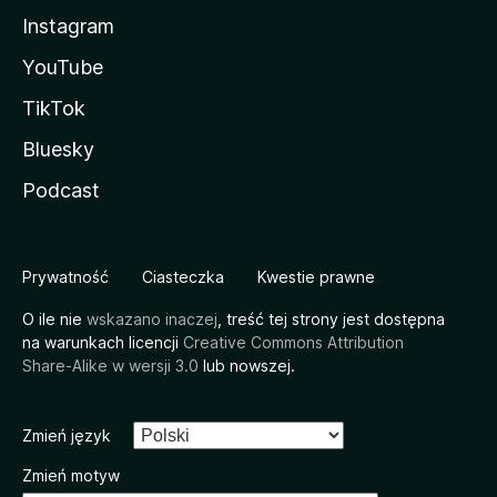
Instagram
YouTube
TikTok
Bluesky
Podcast
Prywatność
Ciasteczka
Kwestie prawne
O ile nie
wskazano inaczej
, treść tej strony jest dostępna
na warunkach licencji
Creative Commons Attribution
Share-Alike w wersji 3.0
lub nowszej.
Zmień język
Zmień motyw