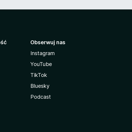
ość
Obserwuj nas
Instagram
YouTube
TikTok
Bluesky
Podcast