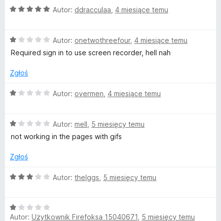
c
1
O
Autor:
ddracculaa
,
4 miesiące temu
/
c
r
5
e
O
n
Autor:
onetwothreefour
,
4 miesiące temu
e
c
a
Required sign in to use screen recorder, hell nah
e
:
e
n
5
Zgłoś
a
/
:
5
O
n
Autor:
overmen
,
4 miesiące temu
1
c
/
e
R
5
O
n
Autor:
mell
,
5 miesięcy temu
c
a
not working in the pages with gifs
e
e
:
n
1
Zgłoś
c
a
/
:
5
O
Autor:
theIggs
,
5 miesięcy temu
1
c
o
/
e
5
O
n
r
Autor:
Użytkownik Firefoksa 15040671
,
5 miesięcy temu
c
a