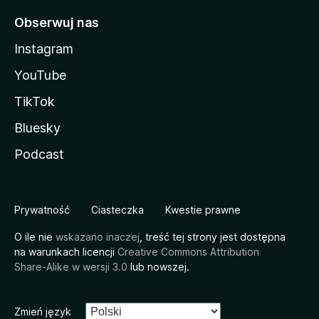
Obserwuj nas
Instagram
YouTube
TikTok
Bluesky
Podcast
Prywatność
Ciasteczka
Kwestie prawne
O ile nie
wskazano inaczej
, treść tej strony jest dostępna
na warunkach licencji
Creative Commons Attribution
Share-Alike w wersji 3.0
lub nowszej.
Zmień język