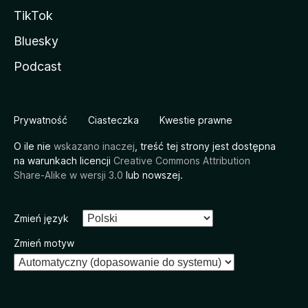
TikTok
Bluesky
Podcast
Prywatność
Ciasteczka
Kwestie prawne
O ile nie
wskazano inaczej
, treść tej strony jest dostępna
na warunkach licencji
Creative Commons Attribution
Share-Alike w wersji 3.0
lub nowszej.
Zmień język
Zmień motyw