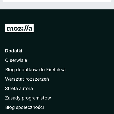
S
t
r
o
Dodatki
n
O serwisie
a
d
Blog dodatków do Firefoksa
o
Warsztat rozszerzeń
m
Strefa autora
o
w
Zasady programistów
a
Blog społeczności
M