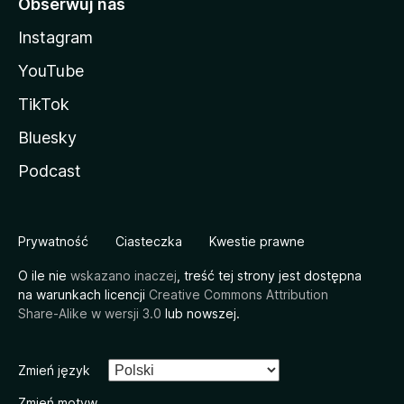
Obserwuj nas
Instagram
YouTube
TikTok
Bluesky
Podcast
Prywatność
Ciasteczka
Kwestie prawne
O ile nie
wskazano inaczej
, treść tej strony jest dostępna
na warunkach licencji
Creative Commons Attribution
Share-Alike w wersji 3.0
lub nowszej.
Zmień język
Zmień motyw