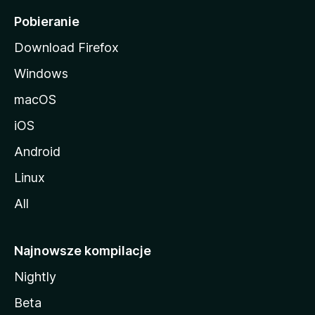
i
Pobieranie
Download Firefox
Windows
macOS
iOS
Android
Linux
All
Najnowsze kompilacje
Nightly
Beta