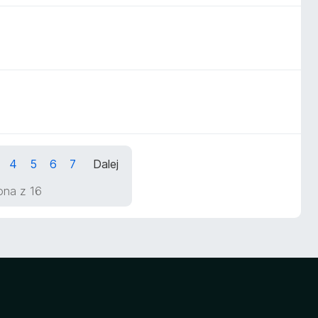
4
5
6
7
Dalej
rona z 16