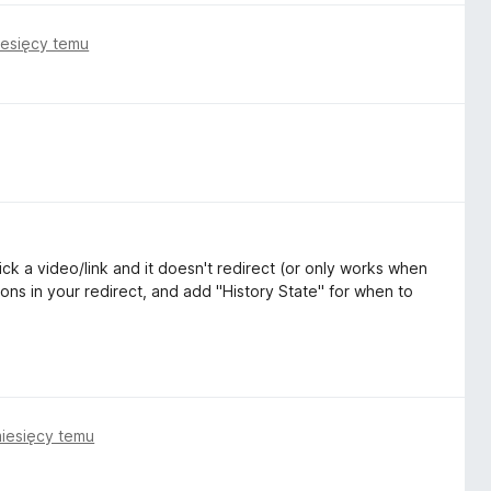
iesięcy temu
ick a video/link and it doesn't redirect (or only works when
ns in your redirect, and add "History State" for when to
iesięcy temu