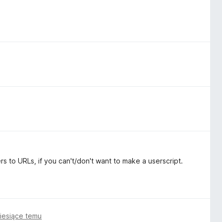
 to URLs, if you can't/don't want to make a userscript.
iesiące temu