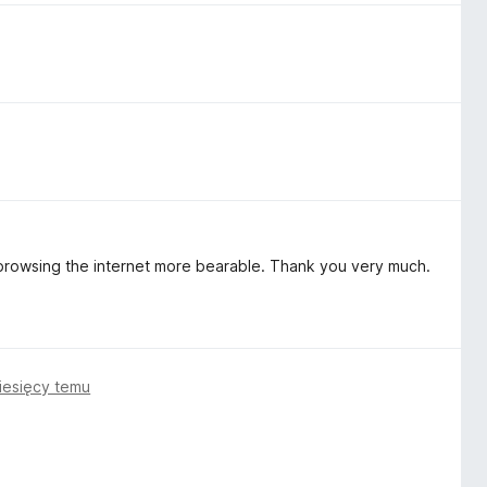
s browsing the internet more bearable. Thank you very much.
iesięcy temu