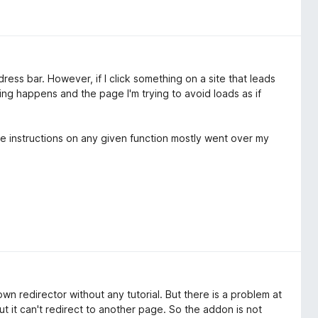
address bar. However, if I click something on a site that leads
ing happens and the page I'm trying to avoid loads as if
the instructions on any given function mostly went over my
ons?
n redirector without any tutorial. But there is a problem at
ut it can't redirect to another page. So the addon is not