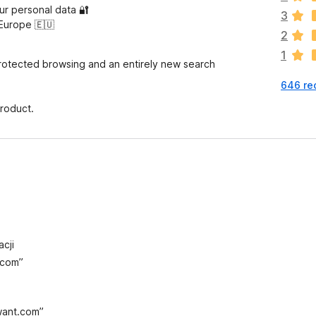
ur personal data 🔐
a
3
Europe 🇪🇺
j
2
e
1
s
protected browsing and an entirely new search
z
646 re
c
z
roduct.
e
o
c
e
n
cji
.com”
want.com”