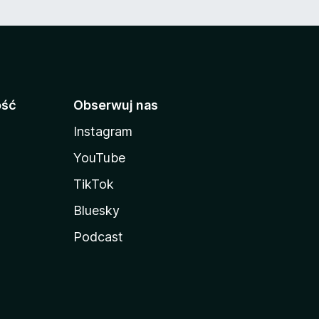
ość
Obserwuj nas
Instagram
YouTube
TikTok
Bluesky
Podcast