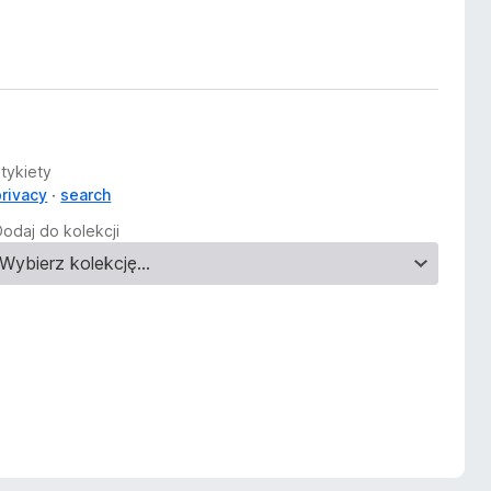
Etykiety
privacy
search
Dodaj do kolekcji