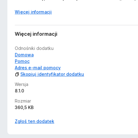
Więcej informacji
Więcej informacji
Odnośniki dodatku
Domowa
Pomoc
Adres e-mail pomocy
Skopiuj identyfikator dodatku
Wersja
8.1.0
Rozmiar
360,5 KB
Zgłoś ten dodatek