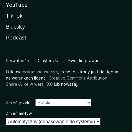
YouTube
TikTok
Bluesky
Podcast
Prywatność
Ciasteczka
Kwestie prawne
O ile nie
wskazano inaczej
, treść tej strony jest dostępna
na warunkach licencji
Creative Commons Attribution
Share-Alike w wersji 3.0
lub nowszej.
Zmień język
Zmień motyw