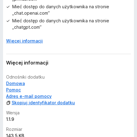
Mieć dostęp do danych użytkownika na stronie
„chat.openai.com”
Mieć dostęp do danych użytkownika na stronie
„chatgpt.com”
Więcej informacji
Więcej informacji
Odnośniki dodatku
Domowa
Pomoc
Adres e-mail pomocy
Skopiuj identyfikator dodatku
Wersja
1.1.9
Rozmiar
143,5 KB