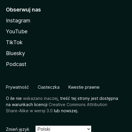
Obserwuj nas
Instagram
YouTube
TikTok
Bluesky
Podcast
Prywatność
Ciasteczka
Kwestie prawne
O ile nie
wskazano inaczej
, treść tej strony jest dostępna
na warunkach licencji
Creative Commons Attribution
Share-Alike w wersji 3.0
lub nowszej.
Zmień język