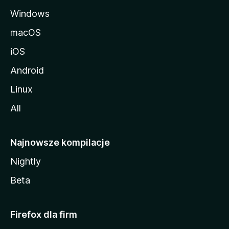
Windows
macOS
iOS
Android
Linux
All
Najnowsze kompilacje
Nightly
Beta
Firefox dla firm