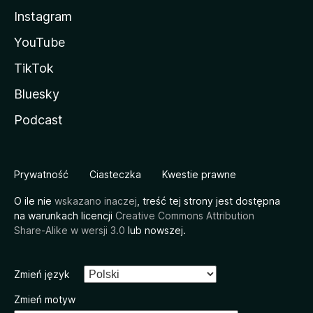
Instagram
YouTube
TikTok
Bluesky
Podcast
Prywatność
Ciasteczka
Kwestie prawne
O ile nie
wskazano inaczej
, treść tej strony jest dostępna
na warunkach licencji
Creative Commons Attribution
Share-Alike w wersji 3.0
lub nowszej.
Zmień język
Zmień motyw