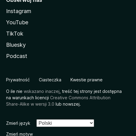
Instagram
YouTube
TikTok
Bluesky
Podcast
Prywatność
Ciasteczka
Kwestie prawne
O ile nie
wskazano inaczej
, treść tej strony jest dostępna
na warunkach licencji
Creative Commons Attribution
Share-Alike w wersji 3.0
lub nowszej.
Zmień język
Zmień motyw