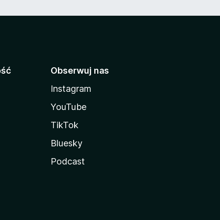
ość
Obserwuj nas
Instagram
YouTube
TikTok
Bluesky
Podcast