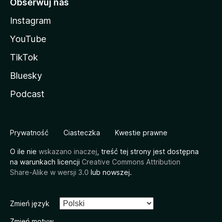
Obserwuj nas
Instagram
YouTube
TikTok
Bluesky
Podcast
Prywatność
Ciasteczka
Kwestie prawne
O ile nie
wskazano inaczej
, treść tej strony jest dostępna
na warunkach licencji
Creative Commons Attribution
Share-Alike w wersji 3.0
lub nowszej.
Zmień język
Zmień motyw