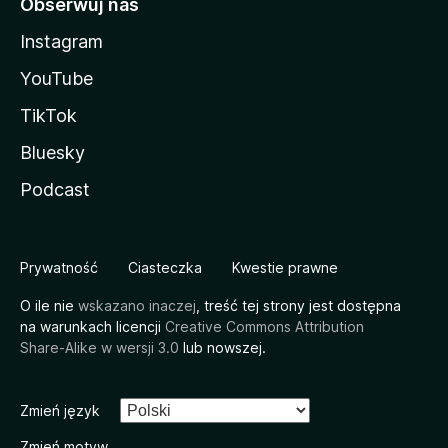
Obserwuj nas
Instagram
YouTube
TikTok
Bluesky
Podcast
Prywatność
Ciasteczka
Kwestie prawne
O ile nie
wskazano inaczej
, treść tej strony jest dostępna
na warunkach licencji
Creative Commons Attribution
Share-Alike w wersji 3.0
lub nowszej.
Zmień język
Zmień motyw