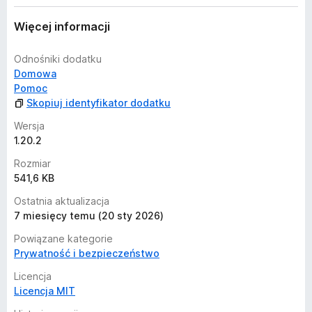
Więcej informacji
Odnośniki dodatku
Domowa
Pomoc
Skopiuj identyfikator dodatku
Wersja
1.20.2
Rozmiar
541,6 KB
Ostatnia aktualizacja
7 miesięcy temu (20 sty 2026)
Powiązane kategorie
Prywatność i bezpieczeństwo
Licencja
Licencja MIT