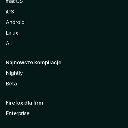
macOS
iOS
Android
Linux
All
Najnowsze kompilacje
Nightly
Beta
Firefox dla firm
Enterprise