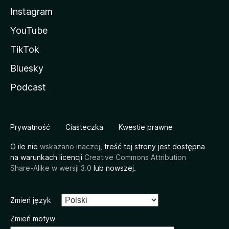
Instagram
YouTube
TikTok
Bluesky
Podcast
Prywatność
Ciasteczka
Kwestie prawne
O ile nie
wskazano inaczej
, treść tej strony jest dostępna
na warunkach licencji
Creative Commons Attribution
Share-Alike w wersji 3.0
lub nowszej.
Zmień język
Zmień motyw