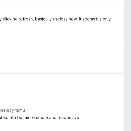
clicking refresh, basically useless now. It seems it's only
iesięcy temu
obsolete but more stable and responsive