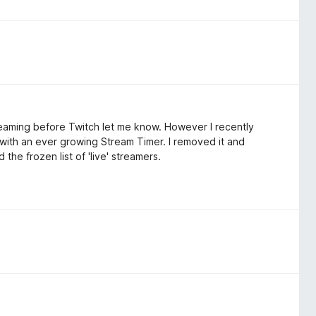
eaming before Twitch let me know. However I recently
s with an ever growing Stream Timer. I removed it and
 the frozen list of 'live' streamers.