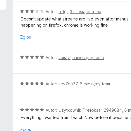
n
a
O
Autor:
tr0gl
,
3 miesiące temu
:
c
Doesn't update what streams are live even after manually 
5
e
happening on firefox, chrome is working fine
/
n
5
a
Zgłoś
:
3
/
O
Autor:
zaisty
,
5 miesięcy temu
5
c
e
n
a
O
Autor:
sev7en77
,
6 miesięcy temu
:
c
5
e
/
n
5
a
O
Autor:
Użytkownik Firefoksa 12949684
,
8 m
:
c
Everything I wanted from Twitch Now before it became 
5
e
/
n
Zgłoś