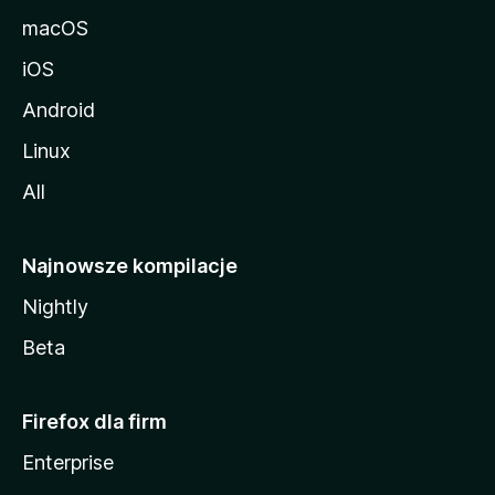
macOS
iOS
Android
Linux
All
Najnowsze kompilacje
Nightly
Beta
Firefox dla firm
Enterprise