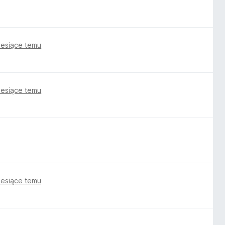
iesiące temu
iesiące temu
iesiące temu