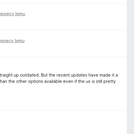
iesięcy temu
iesięcy temu
 straight up outdated. But the recent updates have made it a
an the other options available even if the ux is still pretty