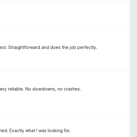
 best. Straightforward and does the job perfectly.
ery reliable. No slowdowns, no crashes.
ned. Exactly what I was looking for.