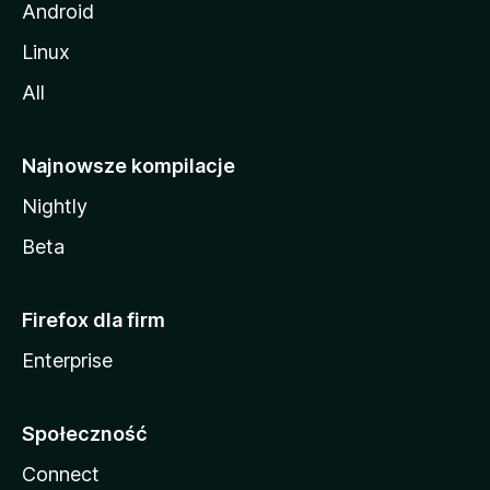
Android
Linux
All
Najnowsze kompilacje
Nightly
Beta
Firefox dla firm
Enterprise
Społeczność
Connect