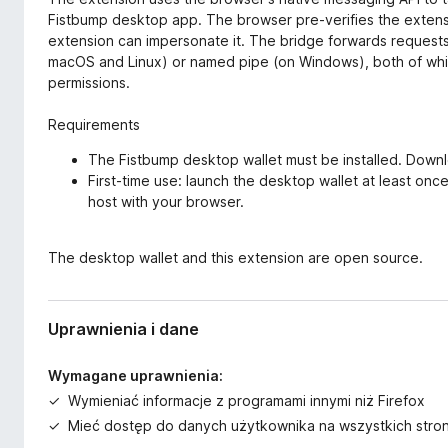
Fistbump desktop app. The browser pre-verifies the extens
extension can impersonate it. The bridge forwards requests 
macOS and Linux) or named pipe (on Windows), both of which
permissions.
Requirements
The Fistbump desktop wallet must be installed. Down
First-time use: launch the desktop wallet at least onc
host with your browser.
The desktop wallet and this extension are open source.
Uprawnienia i dane
Wymagane uprawnienia:
Wymieniać informacje z programami innymi niż Firefox
Mieć dostęp do danych użytkownika na wszystkich stro