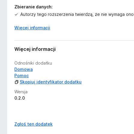
Zbieranie danych:
Autorzy tego rozszerzenia twierdzą, że nie wymaga ono
Więcej informacji
Więcej informacji
Odnośniki dodatku
Domowa
Pomoc
Skopiuj identyfikator dodatku
Wersja
0.2.0
Zgłoś ten dodatek