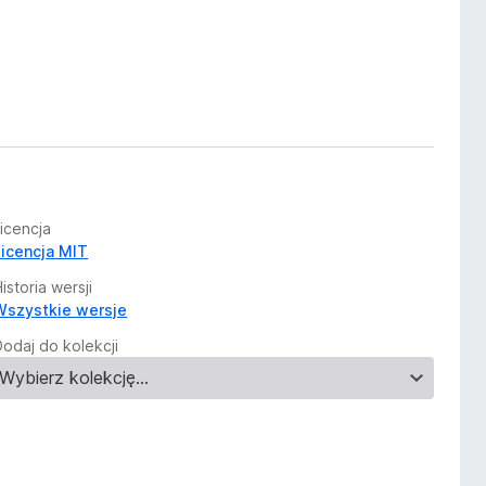
Licencja
Licencja MIT
istoria wersji
Wszystkie wersje
Dodaj do kolekcji