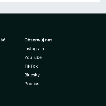
ość
Obserwuj nas
Instagram
YouTube
TikTok
Bluesky
Podcast