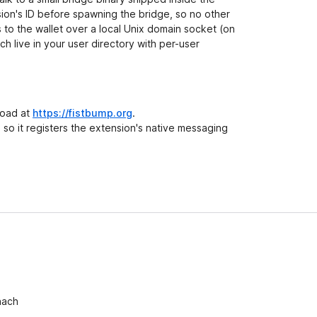
ion's ID before spawning the bridge, so no other
to the wallet over a local Unix domain socket (on
 live in your user directory with per-user
load at
https://fistbump.org
.
e so it registers the extension's native messaging
nach