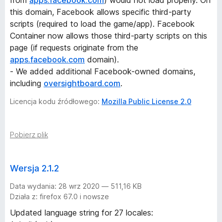
from
apps.facebook.com
) would not load properly. On
this domain, Facebook allows specific third-party
scripts (required to load the game/app). Facebook
Container now allows those third-party scripts on this
page (if requests originate from the
apps.facebook.com
domain).
- We added additional Facebook-owned domains,
including
oversightboard.com
.
Licencja kodu źródłowego:
Mozilla Public License 2.0
Pobierz plik
Wersja 2.1.2
Data wydania: 28 wrz 2020 — 511,16 KB
Działa z: firefox 67.0 i nowsze
Updated language string for 27 locales: