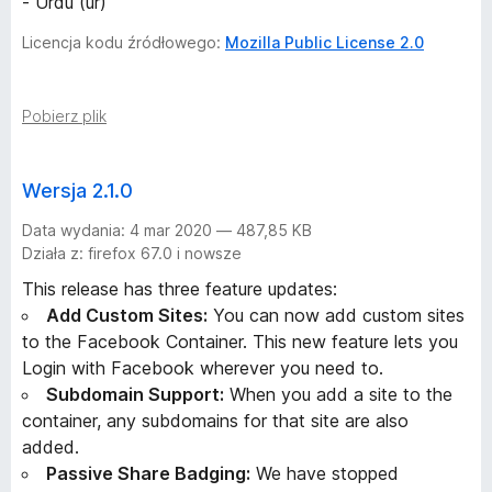
- Urdu (ur)
Licencja kodu źródłowego:
Mozilla Public License 2.0
Pobierz plik
Wersja 2.1.0
Data wydania: 4 mar 2020 — 487,85 KB
Działa z: firefox 67.0 i nowsze
This release has three feature updates:
Add Custom Sites:
You can now add custom sites
to the Facebook Container. This new feature lets you
Login with Facebook wherever you need to.
Subdomain Support:
When you add a site to the
container, any subdomains for that site are also
added.
Passive Share Badging:
We have stopped