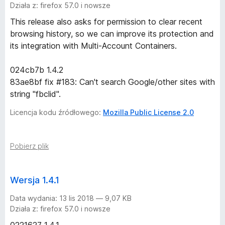
Działa z: firefox 57.0 i nowsze
This release also asks for permission to clear recent
browsing history, so we can improve its protection and
its integration with Multi-Account Containers.
024cb7b 1.4.2
83ae8bf fix #183: Can't search Google/other sites with
string "fbclid".
Licencja kodu źródłowego:
Mozilla Public License 2.0
Pobierz plik
Wersja 1.4.1
Data wydania: 13 lis 2018 — 9,07 KB
Działa z: firefox 57.0 i nowsze
0221627 1.4.1