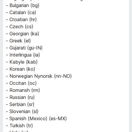
- Bulgarian (bg)
- Catalan (ca)
- Croatian (hr)
- Czech (cs)
- Georgian (ka)
- Greek (el)
- Gujarati (gu-IN)
- Interlingua (ia)
- Kabyle (kab)
- Korean (ko)
- Norwegian Nynorsk (nn-NO)
- Occitan (oc)
- Romansh (rm)
- Russian (ru)
- Serbian (sr)
- Slovenian (sl)
- Spanish (Mexico) (es-MX)
- Turkish (tr)