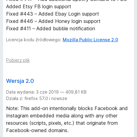
Added Etsy FB login support
Fixed #443 – Added Ebay Login support
Fixed #446 – Added Honey login support
Fixed #411 – Added bubble notification
Licencja kodu źródłowego:
Mozilla Public License 2.0
Pobierz plik
Wersja 2.0
Data wydania: 3 cze 2019 — 409,81 KB
Działa z: firefox 57.0 i nowsze
Note: This add-on intentionally blocks Facebook and
Instagram embedded media along with any other
resources (scripts, pixels, etc.) that originate from
Facebook-owned domains.