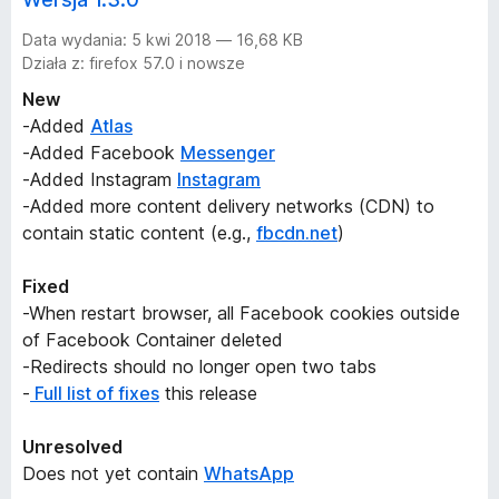
Data wydania: 5 kwi 2018 — 16,68 KB
Działa z: firefox 57.0 i nowsze
New
-Added
Atlas
-Added Facebook
Messenger
-Added Instagram
Instagram
-Added more content delivery networks (CDN) to
contain static content (e.g.,
fbcdn.net
)
Fixed
-When restart browser, all Facebook cookies outside
of Facebook Container deleted
-Redirects should no longer open two tabs
-
Full list of fixes
this release
Unresolved
Does not yet contain
WhatsApp