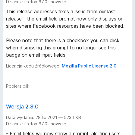
Działa z: firefox 67.0 i nowsze
This release addresses fixes a issue from our last
release – the email field prompt now only displays on
sites where Facebook resources have been blocked.
Please note that there is a checkbox you can click
when dismissing this prompt to no longer see this
badge on email input fields.
Licencja kodu źródłowego:
Mozilla Public License 2.0
Pobierz plik
Wersja 2.3.0
Data wydania: 28 lip 2021 — 523,1 KB
Działa z: firefox 67.0 i nowsze
- Email fields will now show a prompt, alerting users