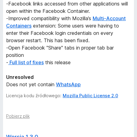
-Facebook links accessed from other applications will
open within the Facebook Container.
-Improved compatibility with Mozilla’s
Multi-Account
Containers
extension: Some users were having to
enter their Facebook login credentials on every
browser restart. This has been fixed.
-Open Facebook "Share" tabs in proper tab bar
position
-
Full list of fixes
this release
Unresolved
Does not yet contain
WhatsApp
Licencja kodu źródłowego:
Mozilla Public License 2.0
Pobierz plik
Wersja 1.3.0