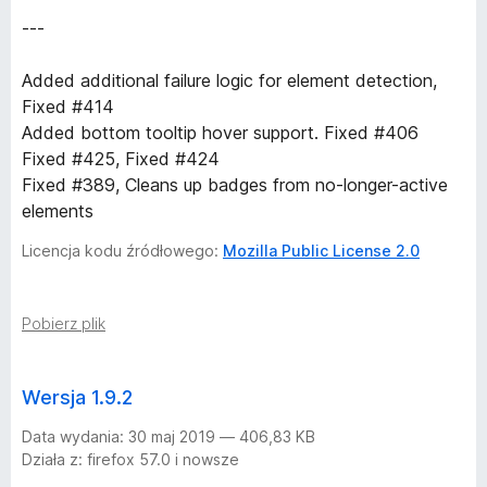
---
Added additional failure logic for element detection,
Fixed #414
Added bottom tooltip hover support. Fixed #406
Fixed #425, Fixed #424
Fixed #389, Cleans up badges from no-longer-active
elements
Licencja kodu źródłowego:
Mozilla Public License 2.0
Pobierz plik
Wersja 1.9.2
Data wydania: 30 maj 2019 — 406,83 KB
Działa z: firefox 57.0 i nowsze