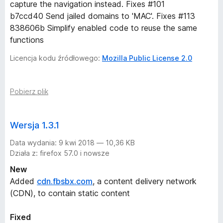
capture the navigation instead. Fixes #101
b7ccd40 Send jailed domains to 'MAC'. Fixes #113
838606b Simplify enabled code to reuse the same
functions
Licencja kodu źródłowego:
Mozilla Public License 2.0
Pobierz plik
Wersja 1.3.1
Data wydania: 9 kwi 2018 — 10,36 KB
Działa z: firefox 57.0 i nowsze
New
Added
cdn.fbsbx.com
, a content delivery network
(CDN), to contain static content
Fixed