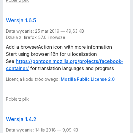
Pobierz plik
Wersja 1.6.5
Data wydania: 25 mar 2019 — 49,63 KB
Działa z: firefox 57.0 i nowsze
Add a browserAction icon with more information
Start using browser.i18n for ui localization
See
https://pontoon.mozilla.org/projects/facebook-
container/
for translation languages and progress
Licencja kodu źródłowego:
Mozilla Public License 2.0
Pobierz plik
Wersja 1.4.2
Data wydania: 14 lis 2018 — 9,09 KB