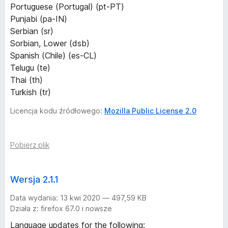
Portuguese (Portugal) (pt-PT)
Punjabi (pa-IN)
Serbian (sr)
Sorbian, Lower (dsb)
Spanish (Chile) (es-CL)
Telugu (te)
Thai (th)
Turkish (tr)
Licencja kodu źródłowego:
Mozilla Public License 2.0
Pobierz plik
Wersja 2.1.1
Data wydania: 13 kwi 2020 — 497,59 KB
Działa z: firefox 67.0 i nowsze
Language updates for the following: