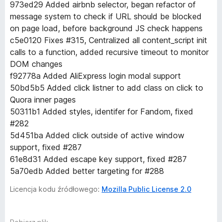
973ed29 Added airbnb selector, began refactor of
message system to check if URL should be blocked
on page load, before background JS check happens
c5e0120 Fixes #315, Centralized all content_script init
calls to a function, added recursive timeout to monitor
DOM changes
f92778a Added AliExpress login modal support
50bd5b5 Added click listner to add class on click to
Quora inner pages
50311b1 Added styles, identifer for Fandom, fixed
#282
5d451ba Added click outside of active window
support, fixed #287
61e8d31 Added escape key support, fixed #287
5a70edb Added better targeting for #288
Licencja kodu źródłowego:
Mozilla Public License 2.0