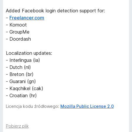
Added Facebook login detection support for:
-
Freelancer.com
- Komoot
- GroupMe
- Doordash
Localization updates:
- Interlingua (ia)
- Dutch (nl)
- Breton (br)
- Guarani (gn)
- Kaqchikel (cak)
- Croatian (hr)
Licencja kodu źródłowego:
Mozilla Public License 2.0
Pobierz plik