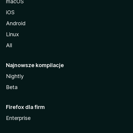
macOS
iOS
Android
Linux
All
Najnowsze kompilacje
Nightly
Beta
Firefox dla firm
Enterprise