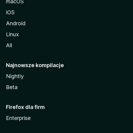
macOS
iOS
Android
Linux
All
Najnowsze kompilacje
Nightly
Beta
Firefox dla firm
Enterprise