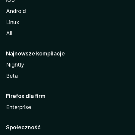
Android
Linux
All
Najnowsze kompilacje
Nightly
Beta
Firefox dla firm
Enterprise
Społeczność