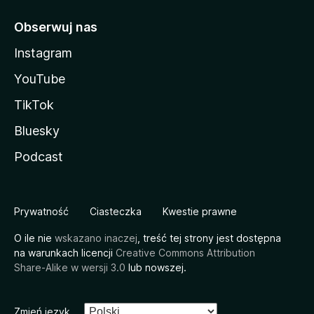
Obserwuj nas
Instagram
YouTube
TikTok
Bluesky
Podcast
Prywatność
Ciasteczka
Kwestie prawne
O ile nie
wskazano inaczej
, treść tej strony jest dostępna
na warunkach licencji
Creative Commons Attribution
Share-Alike w wersji 3.0
lub nowszej.
Zmień język