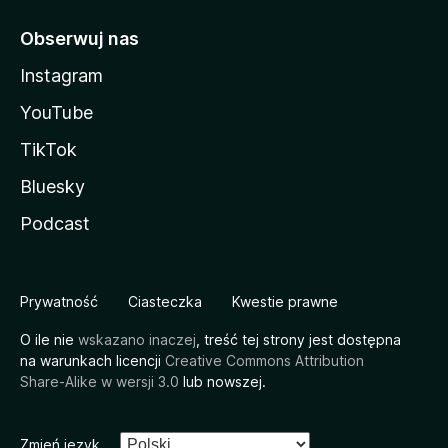
Obserwuj nas
Instagram
YouTube
TikTok
Bluesky
Podcast
Prywatność
Ciasteczka
Kwestie prawne
O ile nie
wskazano inaczej
, treść tej strony jest dostępna
na warunkach licencji
Creative Commons Attribution
Share-Alike w wersji 3.0
lub nowszej.
Zmień język